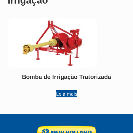
Irrigação
Bomba de Irrigação Tratorizada
Leia mais