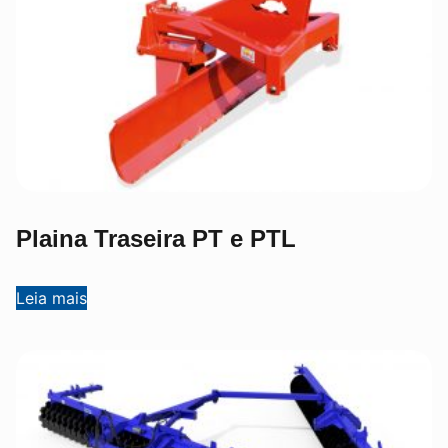
Plaina Traseira PT e PTL
Leia mais