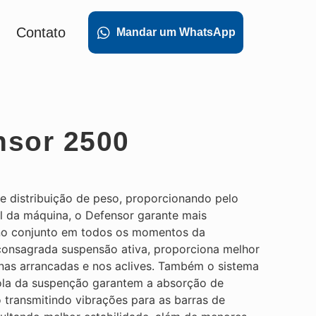
Contato
Mandar um WhatsApp
nsor 2500
e distribuição de peso, proporcionando pelo
l da máquina, o Defensor garante mais
 no conjunto em todos os momentos da
consagrada suspensão ativa, proporciona melhor
as arrancadas e nos aclives. Também o sistema
ola da suspenção garantem a absorção de
 transmitindo vibrações para as barras de