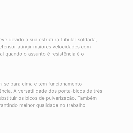
ve devido a sua estrutura tubular soldada,
efensor atingir maiores velocidades com
 quando o assunto é resistência é o
m-se para cima e têm funcionamento
ncia. A versatilidade dos porta-bicos de três
bstituir os bicos de pulverização. Também
rantindo melhor qualidade no trabalho