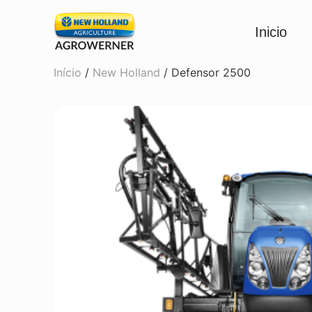
Inicio
Início
/
New Holland
/ Defensor 2500