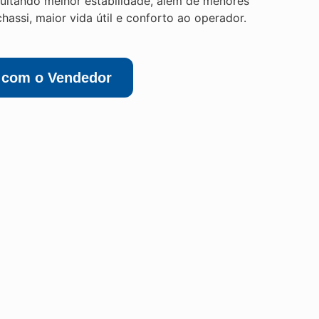
sultando melhor estabilidade, além de menores
hassi, maior vida útil e conforto ao operador.
r com o Vendedor