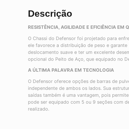
Descrição
RESISTÊNCIA, AGILIDADE E EFICIÊNCIA EM
O Chassi do Defensor foi projetado para enfr
ele favorece a distribuição de peso e garant
deslocamento suave e ter um excelente desem
opcional do Peito de Aço, que equipado no De
A ÚLTIMA PALAVRA EM TECNOLOGIA
O Defensor oferece opções de barras de pulv
independente de ambos os lados. Sua estrutura
saídas também é uma vantagem, pois permite 
pode ser equipado com 5 ou 9 seções com des
realizado.