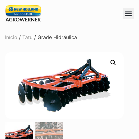
Início
/
Tatu
/ Grade Hidráulica