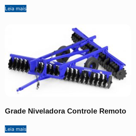
Leia mais
Grade Niveladora Controle Remoto
Leia mais