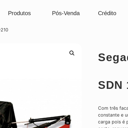
Produtos
Pós-Venda
Crédito
-210
Sega
SDN 
Com três faca
constante e 
carga pois é 