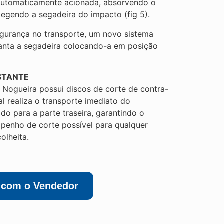
automaticamente acionada, absorvendo o
egendo a segadeira do impacto (fig 5).
egurança no transporte, um novo sistema
vanta a segadeira colocando-a em posição
STANTE
Nogueira possui discos de corte de contra-
al realiza o transporte imediato do
ado para a parte traseira, garantindo o
penho de corte possível para qualquer
olheita.
r com o Vendedor