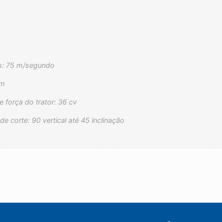
as: 75 m/segundo
pm
 força do trator: 36 cv
e corte: 90 vertical até 45 inclinação