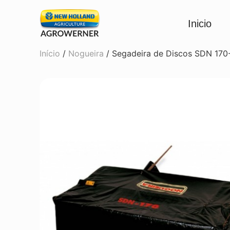
Inicio
Início
/
Nogueira
/ Segadeira de Discos SDN 170