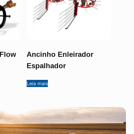
 Flow
Ancinho Enleirador
Espalhador
Leia mais