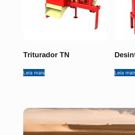
Triturador TN
Desin
Leia mais
Leia mai