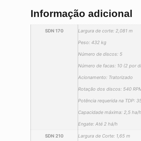
Informação adicional
SDN 170
Largura de corte: 2,081 m
Peso: 432 kg
Número de discos: 5
Número de facas: 10 (2 por d
Acionamento: Tratorizado
Rotação dos discos: 540 RP
Potência requerida na TDP: 3
Capacidade máxima: 2,5 ha/
Engate: Até 2 há/h
SDN 210
Largura de Corte: 1,65 m