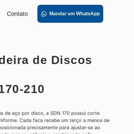
Contato
Mandar um WhatsApp
deira de Discos
170-210
s de aço por disco, a SDN 170 possui corte
uniforme. Cada faca recebe um terço a menos de
posicionada precisamente para ajustar-se ao