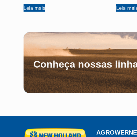
Leia mais
Leia mai
Conheça nossas linha
AGROWERNE