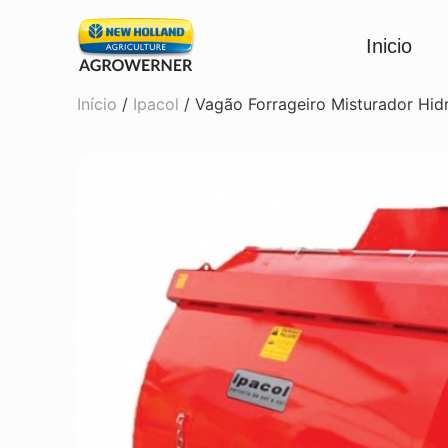
Inicio
Início
/
Ipacol
/ Vagão Forrageiro Misturador Hidr