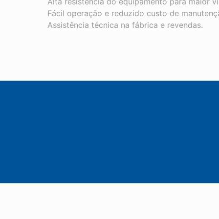
Alta resistência do equipamento para maior vid
Fácil operação e reduzido custo de manutenç
Assistência técnica na fábrica e revendas.