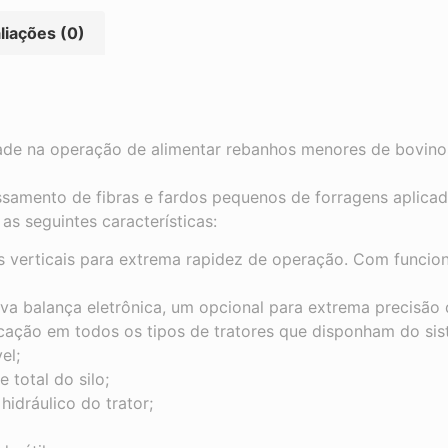
liações (0)
ade na operação de alimentar rebanhos menores de bovinos,
samento de fibras e fardos pequenos de forragens aplicad
as seguintes características:
s verticais para extrema rapidez de operação. Com funcio
va balança eletrônica, um opcional para extrema precisão d
ação em todos os tipos de tratores que disponham do siste
el;
 total do silo;
hidráulico do trator;