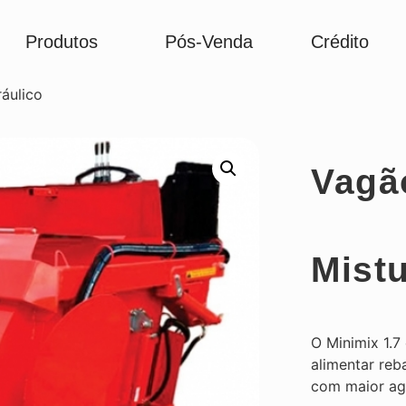
Produtos
Pós-Venda
Crédito
áulico
Vagã
Mistu
O Minimix 1.
alimentar reb
com maior agi