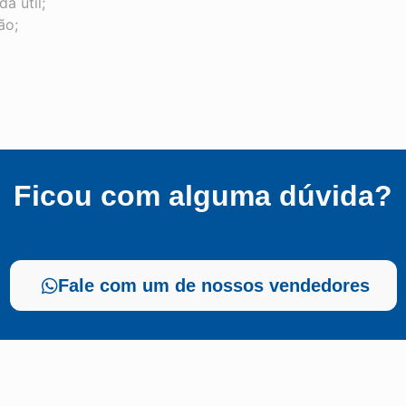
a útil;
ão;
Ficou com alguma dúvida?
Fale com um de nossos vendedores