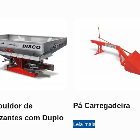
Pá Carregadeira
ibuidor de
lizantes com Duplo
Leia mais