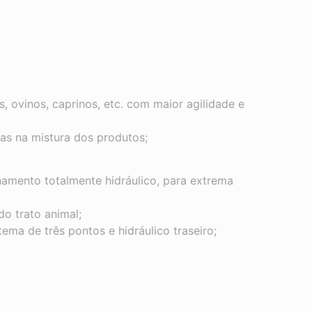
 ovinos, caprinos, etc. com maior agilidade e
as na mistura dos produtos;
namento totalmente hidráulico, para extrema
o trato animal;
ma de três pontos e hidráulico traseiro;